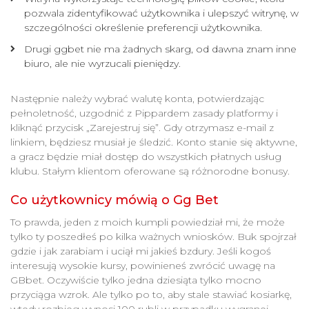
pozwala zidentyfikować użytkownika i ulepszyć witrynę, w
szczególności określenie preferencji użytkownika.
Drugi ggbet nie ma żadnych skarg, od dawna znam inne
biuro, ale nie wyrzucali pieniędzy.
Następnie należy wybrać walutę konta, potwierdzając
pełnoletność, uzgodnić z Pippardem zasady platformy i
kliknąć przycisk „Zarejestruj się”. Gdy otrzymasz e-mail z
linkiem, będziesz musiał je śledzić. Konto stanie się aktywne,
a gracz będzie miał dostęp do wszystkich płatnych usług
klubu. Stałym klientom oferowane są różnorodne bonusy.
Co użytkownicy mówią o Gg Bet
To prawda, jeden z moich kumpli powiedział mi, że może
tylko ty poszedłeś po kilka ważnych wniosków. Buk spojrzał
gdzie i jak zarabiam i uciął mi jakieś bzdury. Jeśli kogoś
interesują wysokie kursy, powinieneś zwrócić uwagę na
GBbet. Oczywiście tylko jedna dziesiąta tylko mocno
przyciąga wzrok. Ale tylko po to, aby stale stawiać kosiarkę,
wtedy rozbieg wynosi 100 rubli w przypadku wygranej.