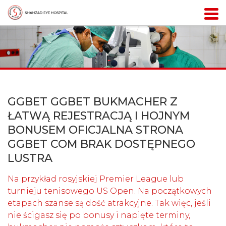
GGBET GGBET BUKMACHER Z
ŁATWĄ REJESTRACJĄ I HOJNYM
BONUSEM OFICJALNA STRONA
GGBET COM BRAK DOSTĘPNEGO
LUSTRA
Na przykład rosyjskiej Premier League lub
turnieju tenisowego US Open. Na początkowych
etapach szanse są dość atrakcyjne. Tak więc, jeśli
nie ścigasz się po bonusy i napięte terminy,