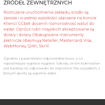
ŹRÓDEŁ ZEWNĘTRZNYCH
Rozliczane uruchomienie zakładu, środki są
zawsze i w pełnej wysokości zapisane na koncie.
Klienci GGbet docenili różnorodność walut do
wpłat. Oprócz rubli rosyjskich akceptowane są
dolary i dolary. Obsługiwane instrumenty
płatnicze obejmują Neteller, Mastercard, Visa,
WebMoney, QiWi, Skrill.
Zgodnie z parametrami odpowiednie biuro, a co
najważniejsze wypłaca wygrane. Szkoda, że ​​ten bukmacher
jest bardziej niż odpowiedni do eSportów! Dla wszystkich, z
których sporty są zupełnie słabe.