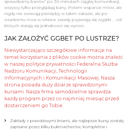
sprawdzamy banów” po 30 minutach ciągłej komunikacji,
wszyscy tylko przeglądają bany. Potem wsparcie mówi, ale
nigdy nie zwracają pieniędzy w takim zakazie, ale po
wsadzeniu nosa w własne zasady pojawiają się wyjątki … od
których starają się jednakowo się wyrzec.
JAK ZAŁOŻYĆ GGBET PO LUSTRZE?
Niewystarczająco szczegółowe informacje na
temat korzystania z plików cookie można znaleźć
w naszej polityce prywatności.Federalna Służba
Nadzoru Komunikacji, Technologii
Informacyjnych i Komunikacji Masowej. Nasza
strona posiada duży dział ze sprawdzonymi
kursami. Nasza firma samodzielnie sprawdza
każdy program przez co najmniej miesiąc przed
dostarczeniem go Tobie.
Zakłady z prawdziwymi liniami, ale najlepsze kursy zostały
zapisane przez kilku bukmacherów, kompletne i